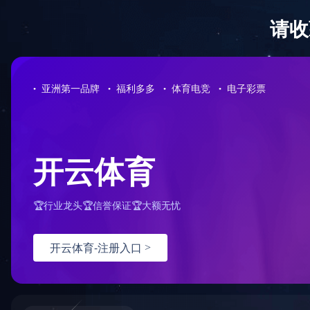
欢迎来到
天启足球
的官方网站！
网站首页
关于我们
产品