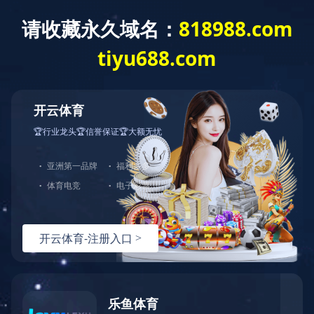
欢迎来到
天启足球
的官方网站！
NEWS
新闻中心
公司在注重产品开发、研制的同时，不断加强质量管理
发布者：admin 发布时间：2019/2/21 16:33:06 点击：9323